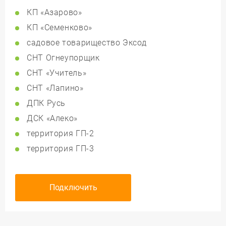
КП «Азарово»
КП «Семенково»
садовое товарищество Эксод
СНТ Огнеупорщик
СНТ «Учитель»
СНТ «Лапино»
ДПК Русь
ДСК «Алеко»
территория ГП-2
территория ГП-3
Подключить