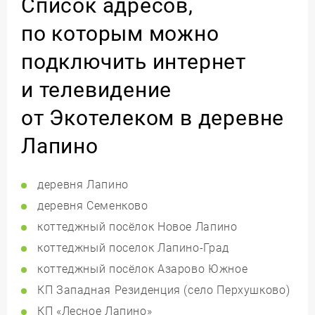
Список адресов,
по которым можно
подключить интернет
и телевидение
от Экотелеком в деревне
Лапино
деревня Лапино
деревня Семенково
коттеджный посёлок Новое Лапино
коттеджный поселок Лапино-Град
коттеджный посёлок Азарово Южное
КП Западная Резиденция (село Перхушково)
КП «Лесное Лапино»