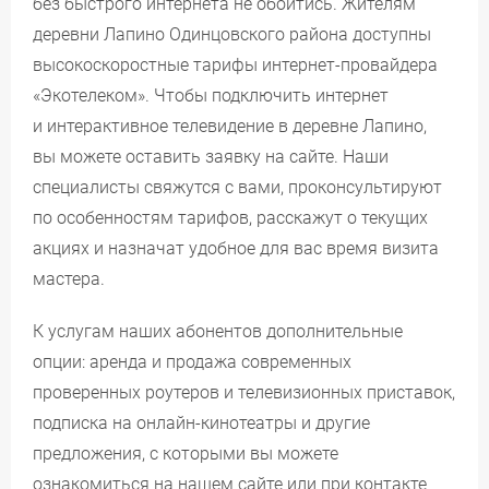
без быстрого интернета не обойтись. Жителям
деревни Лапино Одинцовского района доступны
высокоскоростные тарифы интернет-провайдера
«Экотелеком». Чтобы подключить интернет
и интерактивное телевидение в деревне Лапино,
вы можете оставить заявку на сайте. Наши
специалисты свяжутся с вами, проконсультируют
по особенностям тарифов, расскажут о текущих
акциях и назначат удобное для вас время визита
мастера.
К услугам наших абонентов дополнительные
опции: аренда и продажа современных
проверенных роутеров и телевизионных приставок,
подписка на онлайн-кинотеатры и другие
предложения, с которыми вы можете
ознакомиться на нашем сайте или при контакте