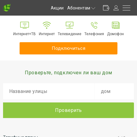
Акции
Абонентам
Личный кабинет
Способы оплаты
Интернет+ТВ
Интернет
Телевидение
Телефония
Домофон
Частые вопросы
Обратная связь
Подключиться
Информирование
Инструкции
Оборудование
Проверьте, подключен ли ваш дом
Документы
Проверить