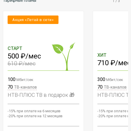
Тарифные планы
1
/
3
Акция «Летай в сети»
СТАРТ
500 ₽/мес
ХИТ
710 ₽/мес
610 ₽/мес
100
300
Мбит/сек
Мбит/сек
70
70
ТВ-каналов
ТВ-каналов
НТВ-ПЛЮС ТВ в подарок 🎁
НТВ-ПЛЮС ТВ 
-15% при оплате на 6 месяцев
-15% при оплате н
-20% при оплате на 12 месяцев
-20% при оплате н