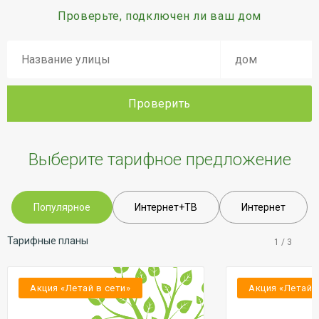
Проверьте, подключен ли ваш дом
Проверить
Выберите тарифное предложение
Популярное
Интернет+ТВ
Интернет
Тарифные планы
1
/
3
Акция «Летай в сети»
Акция «Летай 