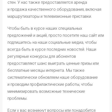
абонентской платы, Провайдер берет расходы
стен. У нас также предоставляется аренда
Плюс» осуществляется в приложении «Смотрёшка»
по перекоммутации на себя.
и на портале smotreshka.tv, а также в приложении «НТВ-
и продажа качественного оборудования, включая
При подключении на Лицевой счет необходимо внести
ПЛЮС ТВ» и на портале ntvplus.tv.
Авансовый платеж в размере не менее 1000 ₽.
маршрутизаторы и телевизионные приставки.
При подключении по акции на лицевой счёт
Для возобновления оказания услуг связи после
необходимо внести авансовый платёж в размере
блокирования (достижения балансом лицевого счета
не менее 1000 рублей.
Чтобы быть в курсе наших специальных
нулевого либо отрицательного значения) Абоненту
Оборудование и дополнительные услуги при
необходимо погасить имеющуюся задолженность
предложений и акций, просто посетите наш сайт или
подключении по акции предоставляются на стандартных
и внести на Лицевой счет сумму не менее одной
условиях.
подпишитесь на наши социальные медиа, чтобы
Абонентской платы за все предоставляемые Абоненту
услуги на выбранном тарифе.
всегда быть в курсе последних новостей. Наши
Подробные условия оказания услуг приведены
регулярные конкурсы для абонентов
в соответствующих приложениях к договору
о предоставлении услуг связи физическим лицам.
предоставляют шанс выиграть ценные призы или
Действующая редакция
договора и приложений.
бесплатные месяцы интернета. Мы также
систематически обновляем наше оборудование
и проводим профилактические работы, чтобы
минимизировать возможные технические
проблемы.
Если у вас возникнут вопросы или понадобится