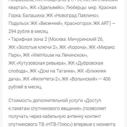
квартал», ЖК «Эдельвейс»; Люберцы: мкр. Красная
Горка; Балашиха: ЖК «Новоград Павлино»;
Подольск: ЖК «Весенний»; Красногорск: ЖК ART) —
294 рубля в месяц.
• Тарифная зона 2 (Москва: Мичуринский 26,
ЖК «Золотые ключи 2», ЖК «Корона», ЖК «Миракс
Парк», ЖК «WellHouse на Ленинском»,
ЖК «Кутузовская ривьера», ЖК «Дубровская
слобода», ЖК «Дом на Таганке», ЖК «Ближняя
дача», ЖК «ФилиЧета-2», ЖК «Волынский» — 406
рублей в месяц.
Стоимость дополнительной услуги «Доступ
к пакетам спутникового вещания» (позволяет
получать через кабельную антенну контент
спутникового ТВ «НТВ-Плюс») впервые с момента