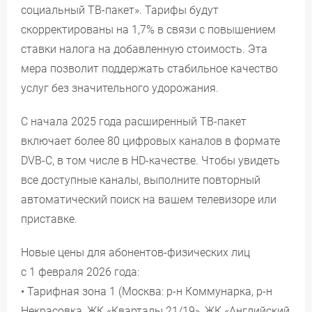
социальный ТВ-пакет». Тарифы будут
скорректированы на 1,7% в связи с повышением
ставки налога на добавленную стоимость. Эта
мера позволит поддержать стабильное качество
услуг без значительного удорожания.
С начала 2025 года расширенный ТВ-пакет
включает более 80 цифровых каналов в формате
DVB-C, в том числе в HD-качестве. Чтобы увидеть
все доступные каналы, выполните повторный
автоматический поиск на вашем телевизоре или
приставке.
Новые цены для абонентов-физических лиц
с 1 февраля 2026 года:
• Тарифная зона 1 (Москва: р-н Коммунарка, р-н
Некрасовка, ЖК «Кварталы 21/19», ЖК «Английский